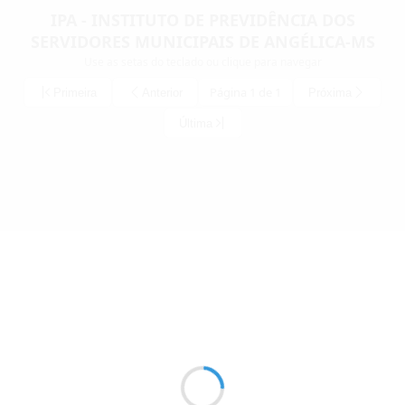
IPA - INSTITUTO DE PREVIDÊNCIA DOS
SERVIDORES MUNICIPAIS DE ANGÉLICA-MS
Use as setas do teclado ou clique para navegar
Página 1 de 1
Primeira
Anterior
Próxima
Última