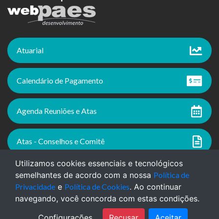
Atuarial
Calendário de Pagamento
Agenda Reuniões e Atas
Atas - Conselhos e Comitê
Utilizamos cookies essenciais e tecnológicos
semelhantes de acordo com a nossa
Política de
Versão do Sistema: 8.4.5 - 27/02/2026 | Portal
Privacidade
e
Política de Cookies
. Ao continuar
Atualizado em: 10/08/2026
navegando, você concorda com estas condições.
Configurações
Recusar
Aceitar