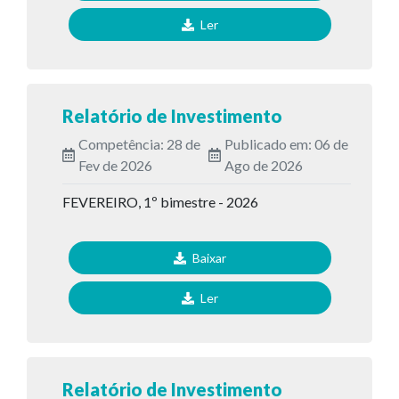
Ler
Relatório de Investimento
Competência: 28 de
Publicado em: 06 de
Fev de 2026
Ago de 2026
FEVEREIRO, 1º bimestre - 2026
Baixar
Ler
Relatório de Investimento