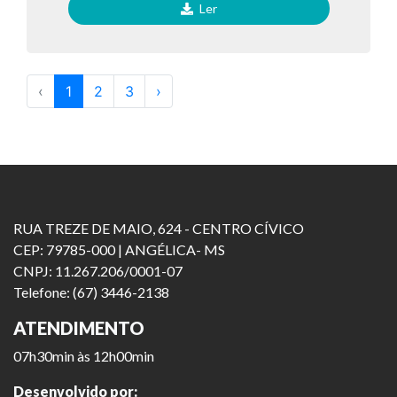
Ler
‹
1
2
3
›
RUA TREZE DE MAIO, 624 - CENTRO CÍVICO
CEP: 79785-000 | ANGÉLICA- MS
CNPJ: 11.267.206/0001-07
Telefone: (67) 3446-2138
ATENDIMENTO
07h30min às 12h00min
Desenvolvido por: