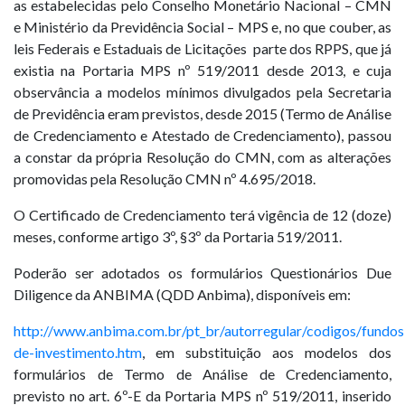
as estabelecidas pelo Conselho Monetário Nacional – CMN
e Ministério da Previdência Social – MPS e, no que couber, as
leis Federais e Estaduais de Licitações parte dos RPPS, que já
existia na Portaria MPS nº 519/2011 desde 2013, e cuja
observância a modelos mínimos divulgados pela Secretaria
de Previdência eram previstos, desde 2015 (Termo de Análise
de Credenciamento e Atestado de Credenciamento), passou
a constar da própria Resolução do CMN, com as alterações
promovidas pela Resolução CMN nº 4.695/2018.
O Certificado de Credenciamento terá vigência de 12 (doze)
meses, conforme artigo 3º, §3º da Portaria 519/2011.
Poderão ser adotados os formulários Questionários Due
Diligence da ANBIMA (QDD Anbima), disponíveis em:
http://www.anbima.com.br/pt_br/autorregular/codigos/fundos
de-investimento.htm
, em substituição aos modelos dos
formulários de Termo de Análise de Credenciamento,
previsto no art. 6º-E da Portaria MPS nº 519/2011, inserido