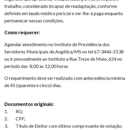
trabalho, considerado incapaz de readaptação, conforme
definido em laudo médico pericial e ser-lhe-á paga enquanto
permanecer nessas condições.
Como requerer:
Agendar atendimento no Instituto de Previdência dos
Servidores Municipais de Angélica/MS no tel 67-3446-2138
ou ir pessoalmente ao Instituto a Rua Treze de Maio, 624 no
período das 8;00 as 12;00 horas
O requerimento deve ser realizado com antecedência mínima
de 45 (quarenta e cinco) dias.
Documentos originais:
1. RG;
2. CPF;
3. Título de Eleitor com último comprovante de votação;