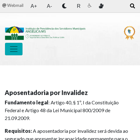
Webmail
A+
A-
R
Aposentadoria por Invalidez
Fundamento legal
: Artigo 40, § 1º, I da Constituição
Federal e Artigo 48 da Lei Municipal 800/2009 de
21.09.2009.
Requisitos:
A aposentadoria por invalidez será devida ao
segurado que apresentar incapacidade permanente para o